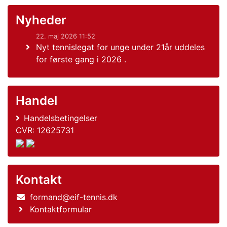
Nyheder
22. maj 2026 11:52
Nyt tennislegat for unge under 21år uddeles
for første gang i 2026 .
Handel
Handelsbetingelser
CVR: 12625731
Kontakt
formand@eif-tennis.dk
Kontaktformular