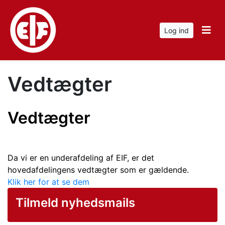
Log ind
Vedtægter
Vedtægter
Da vi er en underafdeling af EIF, er det
hovedafdelingens vedtægter som er gældende.
Klik her for at se dem
Tilmeld nyhedsmails